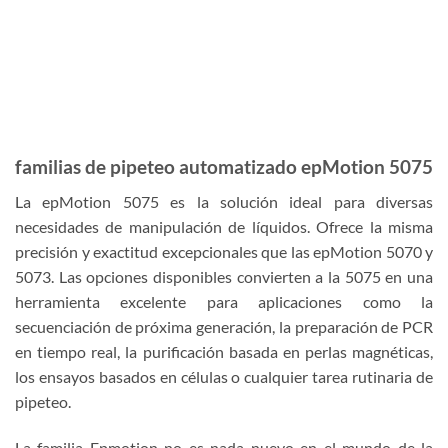
familias de pipeteo automatizado epMotion 5075
La epMotion 5075 es la solución ideal para diversas
necesidades de manipulación de líquidos. Ofrece la misma
precisión y exactitud excepcionales que las epMotion 5070 y
5073. Las opciones disponibles convierten a la 5075 en una
herramienta excelente para aplicaciones como la
secuenciación de próxima generación, la preparación de PCR
en tiempo real, la purificación basada en perlas magnéticas,
los ensayos basados en células o cualquier tarea rutinaria de
pipeteo.
La familia Epmotion no es nada nuevo en el mundo de la