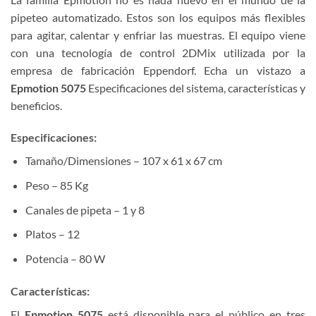
pipeteo automatizado. Estos son los equipos más flexibles
para agitar, calentar y enfriar las muestras. El equipo viene
con una tecnología de control 2DMix utilizada por la
empresa de fabricación Eppendorf. Echa un vistazo a
Epmotion 5075
Especificaciones del sistema, características y
beneficios.
Especificaciones:
Tamaño/Dimensiones – 107 x 61 x 67 cm
Peso – 85 Kg
Canales de pipeta – 1 y 8
Platos – 12
Potencia – 80 W
Características:
El
Epmotion 5075
está disponible para el público en tres