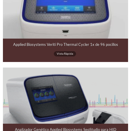
Applied Biosystems Veriti Pro Thermal Cycler 1x de 96 pocillos
Vista Rápida
Analizador Genético Applied Biosystems SeqStudio para HID