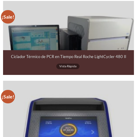
¡Sale!
Ciclador Térmico de PCR en Tiempo Real Roche LightCycler 480 II
Vista Rápida
¡Sale!