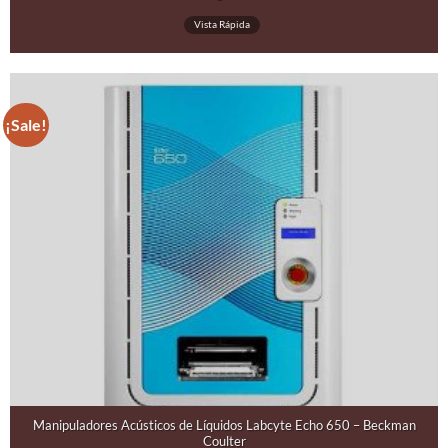
Vista Rápida
¡Sale!
Manipuladores Acústicos de Líquidos Labcyte Echo 650 – Beckman
Coulter