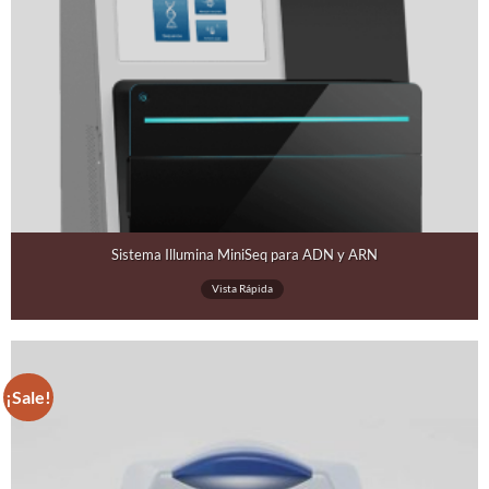
Sistema Illumina MiniSeq para ADN y ARN
Vista Rápida
¡Sale!