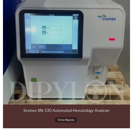
Sysmex XN-330 Automated Hematology Analyzer
Vista Rápida