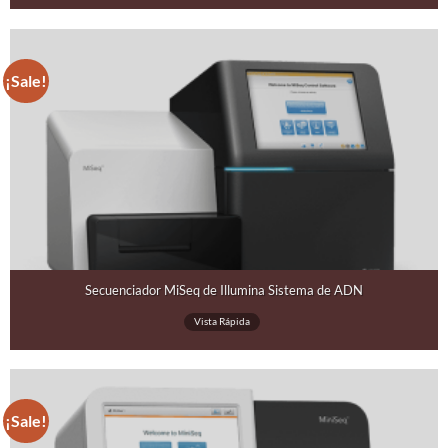
¡Sale!
Secuenciador MiSeq de Illumina Sistema de ADN
Vista Rápida
¡Sale!