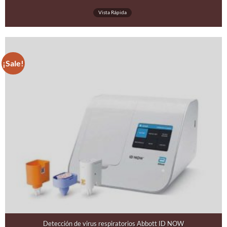
Vista Rápida
¡Sale!
Detección de virus respiratorios Abbott ID NOW