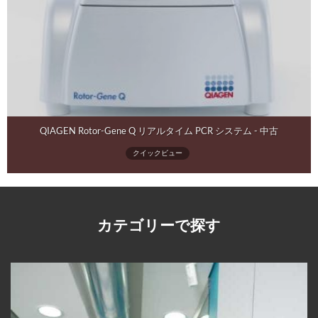
QIAGEN Rotor-Gene Q リアルタイム PCR システム - 中古
クイックビュー
カテゴリーで探す