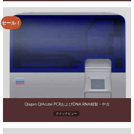
セール！
Qiagen QIAcube PCRおよびDNA RNA精製 – 中古
クイックビュー