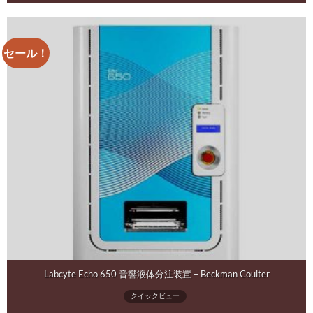
セール！
Labcyte Echo 650 音響液体分注装置 – Beckman Coulter
クイックビュー