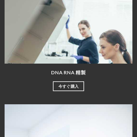
DNA RNA 精製
今すぐ購入