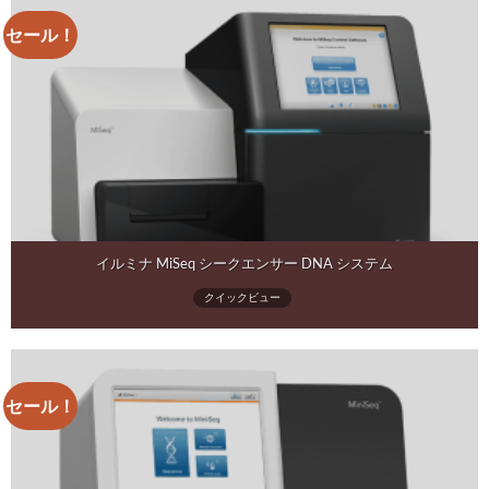
セール！
イルミナ MiSeq シークエンサー DNA システム
クイックビュー
セール！