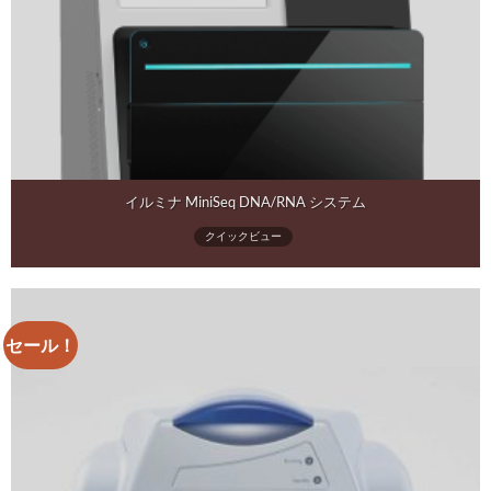
イルミナ MiniSeq DNA/RNA システム
クイックビュー
セール！