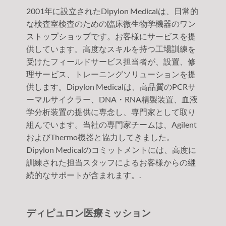
2001年に設立されたDipylon Medicalは、日常的
な検査室検査のための臨床微生物学機器のワン
ストップショップです。お客様にサービスを提
供しています。高度なスキルを持つ工場訓練を
受けたフィールドサービス担当者が、設置、修
理サービス、トレーニングソリューションを提
供します。Dipylon Medicalは、高品質のPCRサ
ーマルサイクラー、DNA・RNA精製装置、血液
学分析装置の提供に専念し、専門家として取り
組んでいます。当社の専門家チームは、Agilent
およびThermo機器と協力してきました。
Dipylon Medicalのコミットメントには、高度に
訓練された担当スタッフによるお客様からの継
続的なサポートが含まれます。.
ディピュロン医療ミッション