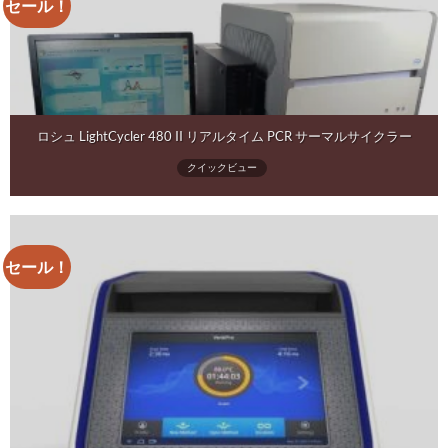
セール！
ロシュ LightCycler 480 II リアルタイム PCR サーマルサイクラー
クイックビュー
セール！