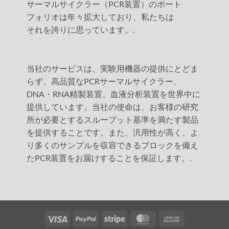
サーマルサイクラー（PCR装置）のポート
フォリオは年々拡大しており、私たちは
それを誇りに思っています。.
当社のサービスは、実験用機器の提供にとどま
らず、高品質なPCRサーマルサイクラー、
DNA・RNA精製装置、血液分析装置を世界中に
提供しています。当社の使命は、お客様の研究
所が必要とするスループット基準を満たす製品
を提供することです。また、汎用性が高く、よ
り多くのサンプルを収容できるブロックを備え
たPCR装置をお届けすることを保証します。.
ビ
ペ
ス
マ
代