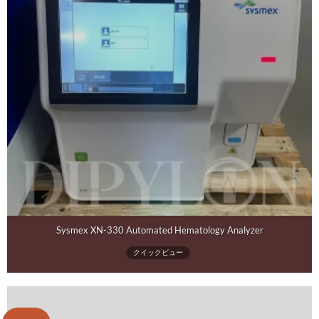
Sysmex XN-330 Automated Hematology Analyzer
クイックビュー