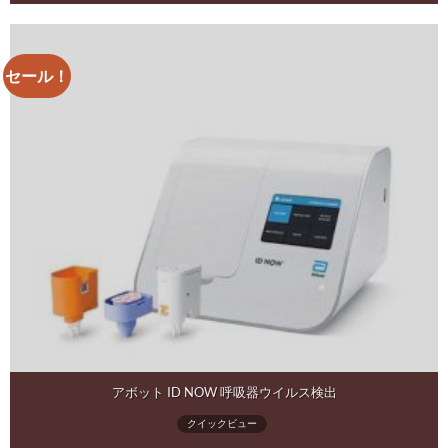
セール！
アボット ID NOW 呼吸器ウイルス検出
クイックビュー