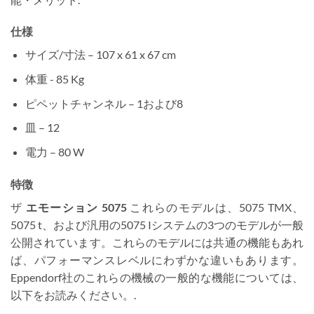
仕様
サイズ/寸法 – 107 x 61 x 67 cm
体重 - 85 Kg
ピペットチャンネル – 1および8
皿 – 12
電力 – 80 W
特徴
ザ
エモーション 5075
これらのモデルは、5075 TMX、
5075 t、および汎用の5075 Iシステムの3つのモデルが一般
公開されています。これらのモデルには共通の機能もあれ
ば、パフォーマンスレベルにわずかな違いもあります。
Eppendorf社のこれらの機械の一般的な機能については、
以下をお読みください。.