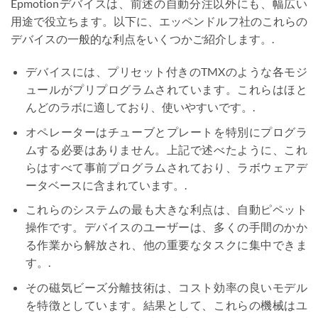
Epmotionデバイスは、前述の自動分注以外にも、幅広い
用途で役立ちます。以下に、エッペンドルフ社のこれらの
デバイスの一般的な利点をいくつかご紹介します。.
デバイスには、プリセット付きのTMXのような各モジ
ュールがプリプログラムされています。これらはほと
んどのラボに適しており、使いやすいです。.
オペレーターはチューブとプレートを特別にプログラ
ムする必要はありません。上記で述べたように、これ
らはすべて事前プログラムされており、ラボウェアデ
ータベースに含まれています。.
これらのシステムの最も大きな利点は、自動ピペット
操作です。デバイスのユーザーは、多くの手間のかか
る作業から解放され、他の重要なタスクに集中できま
す。.
その磁気ビーズ分離技術は、コスト効率の良いモデル
を特徴としています。結果として、これらの機械はユ