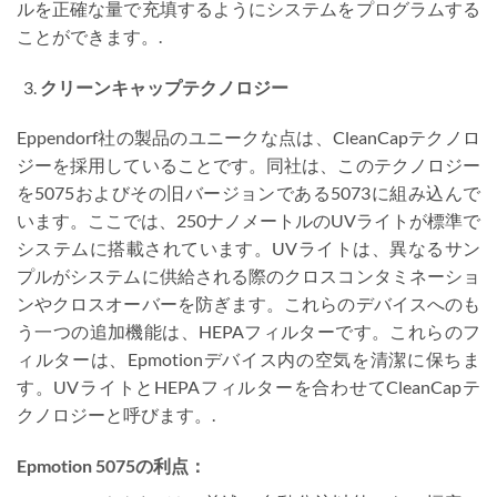
ルを正確な量で充填するようにシステムをプログラムする
ことができます。.
クリーンキャップテクノロジー
Eppendorf社の製品のユニークな点は、CleanCapテクノロ
ジーを採用していることです。同社は、このテクノロジー
を5075およびその旧バージョンである5073に組み込んで
います。ここでは、250ナノメートルのUVライトが標準で
システムに搭載されています。UVライトは、異なるサン
プルがシステムに供給される際のクロスコンタミネーショ
ンやクロスオーバーを防ぎます。これらのデバイスへのも
う一つの追加機能は、HEPAフィルターです。これらのフ
ィルターは、Epmotionデバイス内の空気を清潔に保ちま
す。UVライトとHEPAフィルターを合わせてCleanCapテ
クノロジーと呼びます。.
Epmotion 5075の利点：