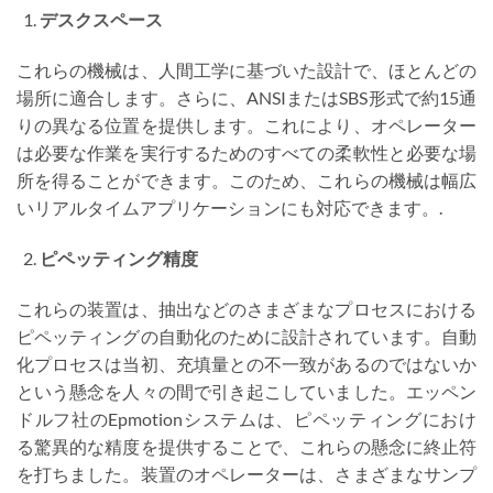
デスクスペース
これらの機械は、人間工学に基づいた設計で、ほとんどの
場所に適合します。さらに、ANSIまたはSBS形式で約15通
りの異なる位置を提供します。これにより、オペレーター
は必要な作業を実行するためのすべての柔軟性と必要な場
所を得ることができます。このため、これらの機械は幅広
いリアルタイムアプリケーションにも対応できます。.
ピペッティング精度
これらの装置は、抽出などのさまざまなプロセスにおける
ピペッティングの自動化のために設計されています。自動
化プロセスは当初、充填量との不一致があるのではないか
という懸念を人々の間で引き起こしていました。エッペン
ドルフ社のEpmotionシステムは、ピペッティングにおけ
る驚異的な精度を提供することで、これらの懸念に終止符
を打ちました。装置のオペレーターは、さまざまなサンプ