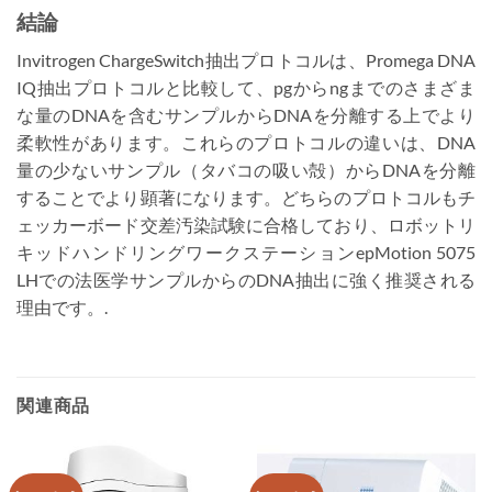
結論
Invitrogen ChargeSwitch抽出プロトコルは、Promega DNA
IQ抽出プロトコルと比較して、pgからngまでのさまざま
な量のDNAを含むサンプルからDNAを分離する上でより
柔軟性があります。これらのプロトコルの違いは、DNA
量の少ないサンプル（タバコの吸い殻）からDNAを分離
することでより顕著になります。どちらのプロトコルもチ
ェッカーボード交差汚染試験に合格しており、ロボットリ
キッドハンドリングワークステーションepMotion 5075
LHでの法医学サンプルからのDNA抽出に強く推奨される
理由です。.
関連商品