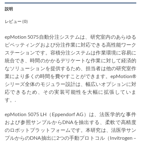
説明
レビュー (0)
epMotion 5075自動分注システムは、研究室内のあらゆる
ピペッティングおよび分注作業に対応できる高性能ワーク
ステーションです。容積分注システムは作業環境に容易に
統合でき、時間のかかるデリケートな作業に対して経済的
なソリューションを提供するため、担当者は他の研究室作
業により多くの時間を費やすことができます。epMotion®
シリーズ全体のモジュラー設計は、幅広いオプションに対
応できるため、その実装可能性を大幅に拡張していま
す。.
epMotion 5075 LH（Eppendorf AG）は、法医学的な事件
および参照サンプルからDNAを抽出する、柔軟で高精度
のロボットプラットフォームです。本研究は、法医学サン
プルからのDNA抽出に2つの手動プロトコル（Invitrogen –