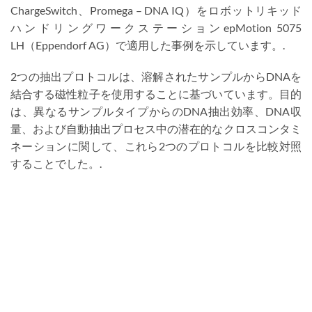
ChargeSwitch、Promega – DNA IQ）をロボットリキッド
ハンドリングワークステーションepMotion 5075
LH（Eppendorf AG）で適用した事例を示しています。.
2つの抽出プロトコルは、溶解されたサンプルからDNAを
結合する磁性粒子を使用することに基づいています。目的
は、異なるサンプルタイプからのDNA抽出効率、DNA収
量、および自動抽出プロセス中の潜在的なクロスコンタミ
ネーションに関して、これら2つのプロトコルを比較対照
することでした。.