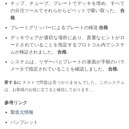
チップ、チューブ、プレートでデッキを埋め、すべて
の分注ツールでそれらからピペットで吸い取った。
合
格
プレートグリッパーによるプレートの移送
合格
デッキウェアが適切な場所にあり、貴重なヒントがロ
ードされていることを指定するプロトコル内でシステ
ムが検証されました。
合格.
システムは、リザーバとプレートの液面が手順のパラ
メータで指定されていることを確認しました。
合格.
要するに
テストで問題は見つかりませんでした。このシステム
は、お客様のお役に立てると確信しております。.
参考リンク
製造元情報
パンフレット